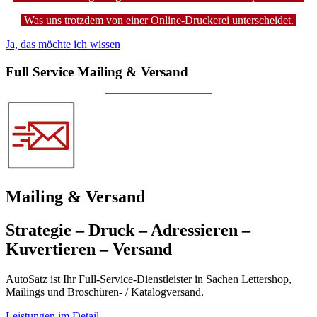
Was uns trotzdem von einer Online-Druckerei unterscheidet.
Ja, das möchte ich wissen
Full Service Mailing & Versand
Mailing & Versand
Strategie – Druck – Adressieren –
Kuvertieren – Versand
AutoSatz ist Ihr Full-Service-Dienstleister in Sachen Lettershop,
Mailings und Broschüren- / Katalogversand.
Leistungen im Detail