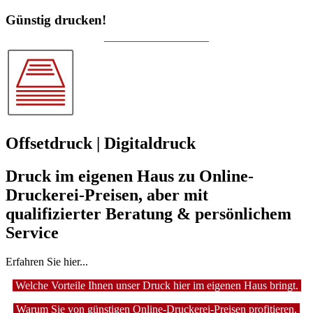
Günstig drucken!
Offsetdruck | Digitaldruck
Druck im eigenen Haus zu Online-
Druckerei-Preisen, aber mit
qualifizierter Beratung & persönlichem
Service
Erfahren Sie hier...
Welche Vorteile Ihnen unser Druck hier im eigenen Haus bringt.
Warum Sie von günstigen Online-Druckerei-Preisen profitieren.