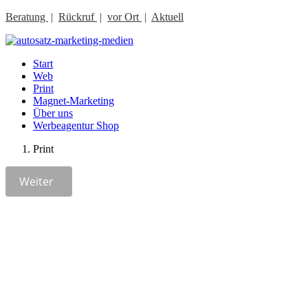
Beratung
|
Rückruf
|
vor Ort
|
Aktuell
Start
Web
Print
Magnet-Marketing
Über uns
Werbeagentur Shop
Print
Weiter