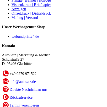
Plakate | Banner | RollUps
Visitenkarten | Briefpapier
Anzeigen
Offsetdruck | Digitaldruck
Mailing | Versand
Unser Werbeagentur Shop
webundprint24.de
Kontakt
AutoSatz | Marketing & Medien
Schulstraße 27
D–95496 Glashütten
+49 9279 971522
info@autosatz.de
Direkte Nachricht an uns
Rückrufservice
Termin vereinbaren