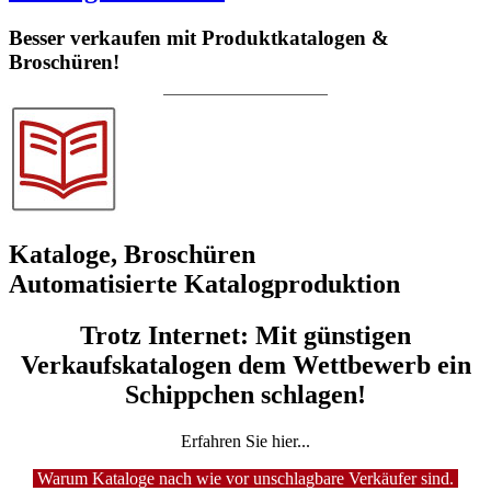
Besser verkaufen mit Produktkatalogen &
Broschüren!
Kataloge, Broschüren
Automatisierte Katalogproduktion
Trotz Internet: Mit günstigen
Verkaufskatalogen dem Wettbewerb ein
Schippchen schlagen!
Erfahren Sie hier...
Warum Kataloge nach wie vor unschlagbare Verkäufer sind.