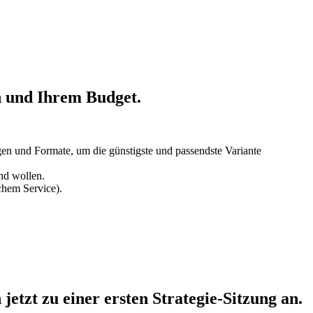
h und Ihrem Budget.
gen und Formate, um die günstigste und passendste Variante
nd wollen.
chem Service).
jetzt zu einer ersten Strategie-Sitzung an.