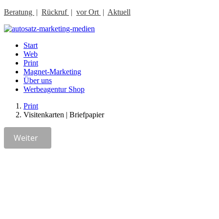
Beratung
|
Rückruf
|
vor Ort
|
Aktuell
Start
Web
Print
Magnet-Marketing
Über uns
Werbeagentur Shop
Print
Visitenkarten | Briefpapier
Weiter