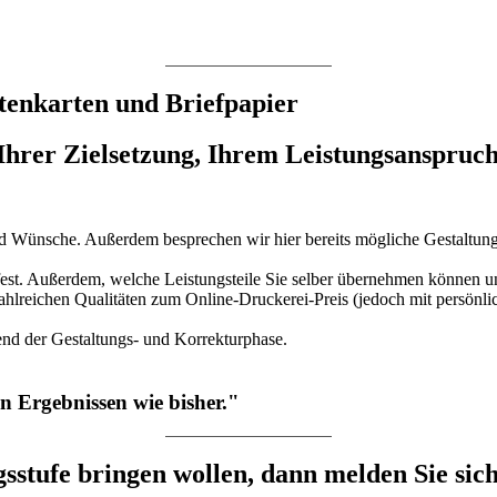
itenkarten und Briefpapier
 Ihrer Zielsetzung, Ihrem Leistungsanspruc
und Wünsche. Außerdem besprechen wir hier bereits mögliche Gestaltun
est. Außerdem, welche Leistungsteile Sie selber übernehmen können u
 zahlreichen Qualitäten zum Online-Druckerei-Preis (jedoch mit persönli
nd der Gestaltungs- und Korrekturphase.
n Ergebnissen wie bisher."
sstufe bringen wollen, dann melden Sie sich 