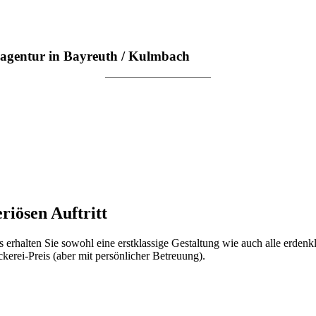
bagentur in Bayreuth / Kulmbach
riösen Auftritt
 erhalten Sie sowohl eine erstklassige Gestaltung wie auch alle erden
erei-Preis (aber mit persönlicher Betreuung).