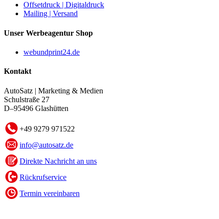
Offsetdruck | Digitaldruck
Mailing | Versand
Unser Werbeagentur Shop
webundprint24.de
Kontakt
AutoSatz | Marketing & Medien
Schulstraße 27
D–95496 Glashütten
+49 9279 971522
info@autosatz.de
Direkte Nachricht an uns
Rückrufservice
Termin vereinbaren