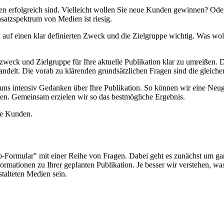
dien erfolgreich sind. Vielleicht wollen Sie neue Kunden gewinnen? 
satzspektrum von Medien ist riesig.
n auf einen klar definierten Zweck und die Zielgruppe wichtig. Was wo
zweck und Zielgruppe für Ihre aktuelle Publikation klar zu umreißen. D
andelt. Die vorab zu klärenden grundsätzlichen Fragen sind die gleiche
ns intensiv Gedanken über Ihre Publikation. So können wir eine Neuge
fen. Gemeinsam erzielen wir so das bestmögliche Ergebnis.
re Kunden.
up-Formular" mit einer Reihe von Fragen. Dabei geht es zunächst um g
rmationen zu Ihrer geplanten Publikation. Je besser wir verstehen, w
talteten Medien sein.