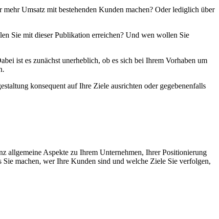
Oder mehr Umsatz mit bestehenden Kunden machen? Oder lediglich über
llen Sie mit dieser Publikation erreichen? Und wen wollen Sie
abei ist es zunächst unerheblich, ob es sich bei Ihrem Vorhaben um
n.
staltung konsequent auf Ihre Ziele ausrichten oder gegebenenfalls
anz allgemeine Aspekte zu Ihrem Unternehmen, Ihrer Positionierung
as Sie machen, wer Ihre Kunden sind und welche Ziele Sie verfolgen,