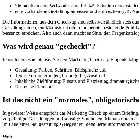
Sie möchten eine Web- oder eine Print-Publikation neu erstelle
eine vorhandene Gestaltung anpassen und auffrischen (z.B. Na
Die Informationen aus dem Check-up sind selbstverständlich stets dan
Gestaltungsideen, ein Manuskript oder eine bereits bestehende Publika
besser zu erreichen. Also auch dann macht es Sinn, den Fragenkatalo
Was wird genau "gecheckt"?
Je nach dem wie intensiv Sie den Marketing Check-up Fragenkatalog 
Gestaltung: Farben, Schriften, Bildsprache u.ä.
Texte: Formulierungen, Orthografie, Ausdruck
Inhaltliche Zielführung: Einsatz und Platzierung dramaturgische
Response Elemente
Ist das nicht ein "normales", obligatorisch
In gewisser Weise entspricht das Marketing Check-up einem Briefing,
vorgefertigte Gestaltungen und sonstige Vorabeiten, Manuskripte o.ä
im Falle einer Neugestaltung Gelegenheit, detaillierte Informationen 
Web