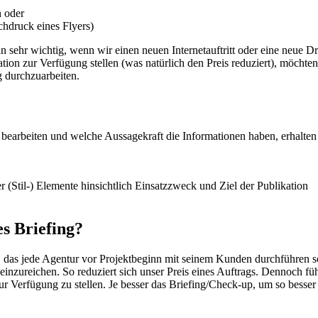
n oder
chdruck eines Flyers)
n sehr wichtig, wenn wir einen neuen Internetauftritt oder eine neue 
tion zur Verfügung stellen (was natürlich den Preis reduziert), möchte
g durchzuarbeiten.
bearbeiten und welche Aussagekraft die Informationen haben, erhalte
r (Stil-) Elemente hinsichtlich Einsatzzweck und Ziel der Publikation
es Briefing?
 das jede Agentur vor Projektbeginn mit seinem Kunden durchführen so
. einzureichen. So reduziert sich unser Preis eines Auftrags. Dennoc
zur Verfügung zu stellen. Je besser das Briefing/Check-up, um so besser