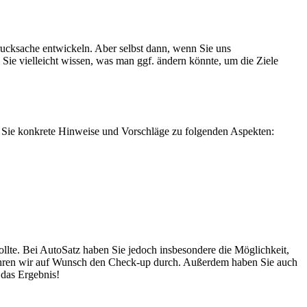
Drucksache entwickeln. Aber selbst dann, wenn Sie uns
n Sie vielleicht wissen, was man ggf. ändern könnte, um die Ziele
n Sie konkrete Hinweise und Vorschläge zu folgenden Aspekten:
llte. Bei AutoSatz haben Sie jedoch insbesondere die Möglichkeit,
h führen wir auf Wunsch den Check-up durch. Außerdem haben Sie auch
 das Ergebnis!