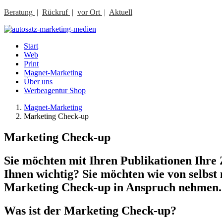
Beratung
|
Rückruf
|
vor Ort
|
Aktuell
Start
Web
Print
Magnet-Marketing
Über uns
Werbeagentur Shop
Magnet-Marketing
Marketing Check-up
Marketing Check-up
Sie möchten mit Ihren Publikationen Ihre 
Ihnen wichtig? Sie möchten wie von selbs
Marketing Check-up in Anspruch nehmen.
Was ist der Marketing Check-up?