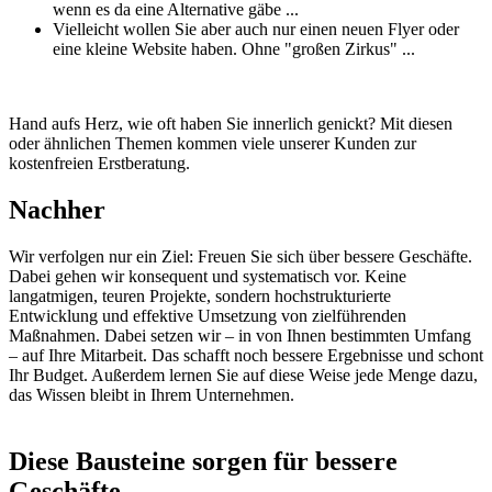
wenn es da eine Alternative gäbe ...
Vielleicht wollen Sie aber auch nur einen neuen Flyer oder
eine kleine Website haben. Ohne "großen Zirkus" ...
Hand aufs Herz, wie oft haben Sie innerlich genickt? Mit diesen
oder ähnlichen Themen kommen viele unserer Kunden zur
kostenfreien Erstberatung.
Nachher
Wir verfolgen nur ein Ziel: Freuen Sie sich über bessere Geschäfte.
Dabei gehen wir konsequent und systematisch vor. Keine
langatmigen, teuren Projekte, sondern hochstrukturierte
Entwicklung und effektive Umsetzung von zielführenden
Maßnahmen. Dabei setzen wir – in von Ihnen bestimmten Umfang
– auf Ihre Mitarbeit. Das schafft noch bessere Ergebnisse und schont
Ihr Budget. Außerdem lernen Sie auf diese Weise jede Menge dazu,
das Wissen bleibt in Ihrem Unternehmen.
Diese Bausteine sorgen für bessere
Geschäfte ...