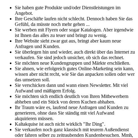
Sie haben gute Produkte und/oder Dienstleistungen im
Angebot.
Ihre Geschäfte laufen nicht schlecht. Dennoch haben Sie das
Gefühl, da müsste noch mehr gehen ...
Sie werben mit Flyern oder sogar Katalogen. Aber irgendwie
ist Ihnen das alles zu teuer und bringt zu wenig.
Ihre Website sieht zwar gut aus, bringt aber kaum neue
Anfragen und Kunden.
Sie überlegen hin und wieder, auch direkt über das Internet zu
verkaufen. Sie sind jedoch unsicher, ob sich das rechnet.
Sie möchten neue Kundengruppen und Märkte erschließen.
Sie ahnen, wie erfolgreich gutes Online-Marketing sein kann,
wissen aber nicht recht, wie Sie das anpacken sollen oder wer
das umsetzen soll.
Sie verschicken dann und wann einen Newsletter. Mit viel
Aufwand und mäßigem Erfolg.
Sie möchten sich endlich deutlich von Ihren Mitbewerbern
abheben und ein Stück von deren Kuchen abhaben.
Ihr Traum wäre es, laufend neue Anfragen und Kunden zu
generieren, ohne dass Sie ständig mit viel Aufwand
akquirieren müssen.
Kaltakquise ist auch nicht wirklich "Ihr Ding".
Sie verkaufen noch ganz klassisch mit teurem Außendienst
oder fahren selber zu zeitraubenden Kundenbesuchen. Mmh,