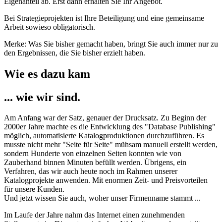
Eigenanteil ab. Erst dann erhalten Sie Ihr Angebot.
Bei Strategieprojekten ist Ihre Beteiligung und eine gemeinsame
Arbeit sowieso obligatorisch.
Merke: Was Sie bisher gemacht haben, bringt Sie auch immer nur zu
den Ergebnissen, die Sie bisher erzielt haben.
Wie es dazu kam
... wie wir sind.
Am Anfang war der Satz, genauer der Drucksatz. Zu Beginn der
2000er Jahre machte es die Entwicklung des "Database Publishing"
möglich, automatisierte Katalogproduktionen durchzuführen. Es
musste nicht mehr "Seite für Seite" mühsam manuell erstellt werden,
sondern Hunderte von einzelnen Seiten konnten wie von
Zauberhand binnen Minuten befüllt werden. Übrigens, ein
Verfahren, das wir auch heute noch im Rahmen unserer
Katalogprojekte anwenden. Mit enormen Zeit- und Preisvorteilen
für unsere Kunden.
Und jetzt wissen Sie auch, woher unser Firmenname stammt ...
Im Laufe der Jahre nahm das Internet einen zunehmenden