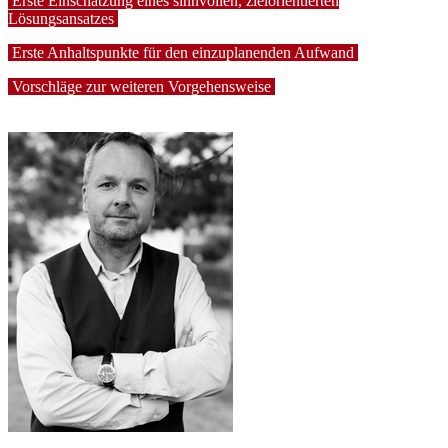
Erste Einschätzung eines sinnvollen, zielorientierten
Lösungsansatzes
Erste Anhaltspunkte für den einzuplanenden Aufwand
Vorschläge zur weiteren Vorgehensweise