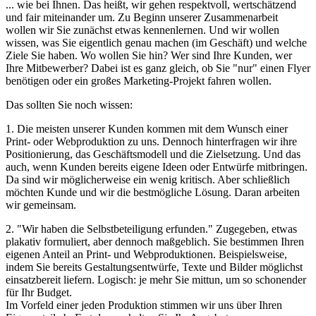
... wie bei Ihnen. Das heißt, wir gehen respektvoll, wertschätzend
und fair miteinander um. Zu Beginn unserer Zusammenarbeit
wollen wir Sie zunächst etwas kennenlernen. Und wir wollen
wissen, was Sie eigentlich genau machen (im Geschäft) und welche
Ziele Sie haben. Wo wollen Sie hin? Wer sind Ihre Kunden, wer
Ihre Mitbewerber? Dabei ist es ganz gleich, ob Sie "nur" einen Flyer
benötigen oder ein großes Marketing-Projekt fahren wollen.
Das sollten Sie noch wissen:
1. Die meisten unserer Kunden kommen mit dem Wunsch einer
Print- oder Webproduktion zu uns. Dennoch hinterfragen wir ihre
Positionierung, das Geschäftsmodell und die Zielsetzung. Und das
auch, wenn Kunden bereits eigene Ideen oder Entwürfe mitbringen.
Da sind wir möglicherweise ein wenig kritisch. Aber schließlich
möchten Kunde und wir die bestmögliche Lösung. Daran arbeiten
wir gemeinsam.
2. "Wir haben die Selbstbeteiligung erfunden." Zugegeben, etwas
plakativ formuliert, aber dennoch maßgeblich. Sie bestimmen Ihren
eigenen Anteil an Print- und Webproduktionen. Beispielsweise,
indem Sie bereits Gestaltungsentwürfe, Texte und Bilder möglichst
einsatzbereit liefern. Logisch: je mehr Sie mittun, um so schonender
für Ihr Budget.
Im Vorfeld einer jeden Produktion stimmen wir uns über Ihren