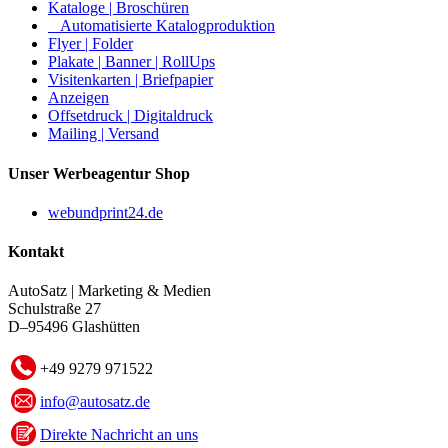
Kataloge | Broschüren
Automatisierte Katalogproduktion
Flyer | Folder
Plakate | Banner | RollUps
Visitenkarten | Briefpapier
Anzeigen
Offsetdruck | Digitaldruck
Mailing | Versand
Unser Werbeagentur Shop
webundprint24.de
Kontakt
AutoSatz | Marketing & Medien
Schulstraße 27
D–95496 Glashütten
+49 9279 971522
info@autosatz.de
Direkte Nachricht an uns