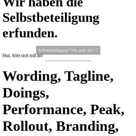
Wir haben die
Selbstbeteiligung
erfunden.
Selbstbeteiligung? Wie geht das?
Hui, hört sich toll an!
Wording, Tagline,
Doings,
Performance, Peak,
Rollout, Branding,