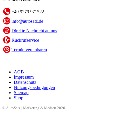
+49 9279 971522
info@autosatz.de
Direkte Nachricht an uns
Rückrufservice
Termin vereinbaren
AGB
Impressum
Datenschutz
Nutzungsbedingungen
Sitemap
Shop
© AutoSatz | Marketing & Medien 2026