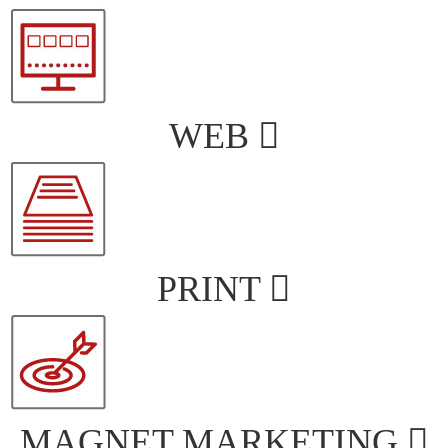
WEB
PRINT
MAGNET MARKETING