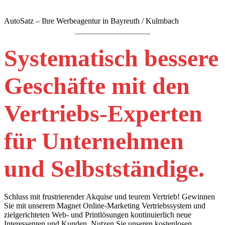
AutoSatz – Ihre Werbeagentur in Bayreuth / Kulmbach
Systematisch bessere
Geschäfte mit den
Vertriebs-Experten
für Unternehmen
und Selbstständige.
Schluss mit frustrierender Akquise und teurem Vertrieb! Gewinnen
Sie mit unserem Magnet Online-Marketing Vertriebssystem und
zielgerichteten Web- und Printlösungen kontinuierlich neue
Interessenten und Kunden. Nutzen Sie unseren kostenlosen